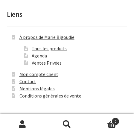
Liens
À propos de Marie Bigoudie
Tous les produits
Agenda
Ventes Privées
Mon compte client
Contact
Mentions légales
Conditions générales de vente
0
Recherche
Recherche