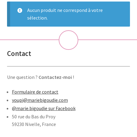
Aucun produit ne correspond à votre
sélection.
💝
Contact
Une question ?
Contactez-moi
!
Formulaire de contact
youpi@mariebigoudie.com
@marie.bigoudie sur Facebook
50 rue du Bas du Proy
59230 Nivelle, France