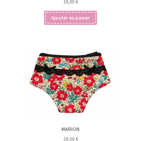
18,00
€
Ajouter au panier
MARION
18,00
€