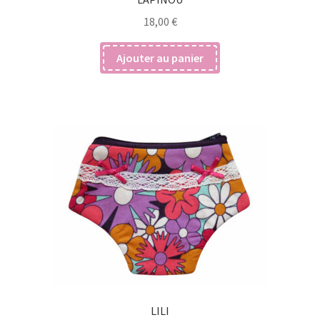
18,00
€
Ajouter au panier
LILI