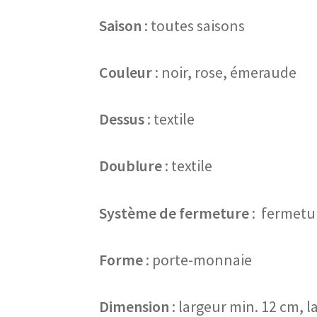
Saison
: toutes saisons
Couleur
: noir, rose, émeraude
Dessus
: textile
Doublure
: textile
Système de fermeture
: fermetur
Forme
: porte-monnaie
Dimension
: largeur min. 12 cm, 