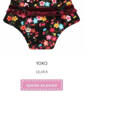
YOKO
18,00
€
Ajouter au panier