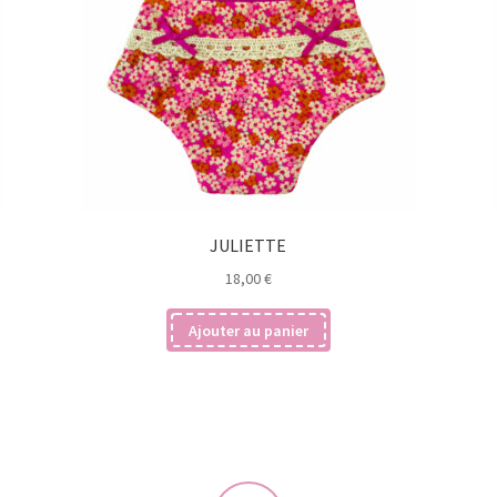
JULIETTE
18,00
€
Ajouter au panier