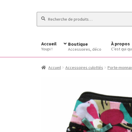
Recherche
Recherche
pour :
Accueil
À propos
Boutique
Youpi !
C’est qui qu
Accessoires, déco
Accueil
Accessoires culottés
Porte-monnai