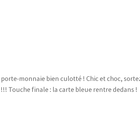
e porte-monnaie bien culotté ! Chic et choc, sorte
 !!! Touche finale : la carte bleue rentre dedans !