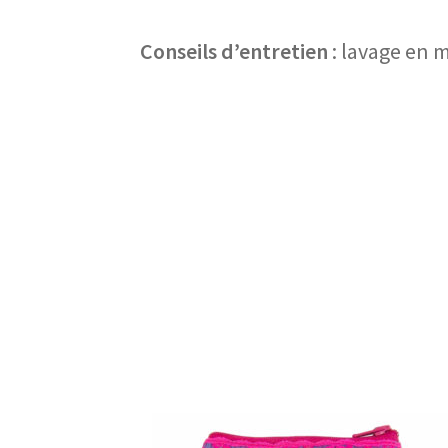
Conseils d’entretien
: lavage en 