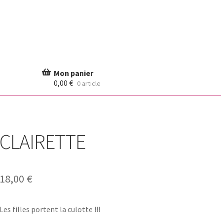
0,00
€
0 article
CLAIRETTE
18,00
€
Les filles portent la culotte !!!