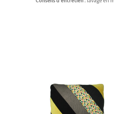
Conseils d’entretien
: lavage en 