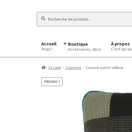
Recherche
Recherche
pour :
Accueil
À propos
Boutique
Youpi !
C’est qui qu
Accessoires, déco
Accueil
Coussins
Coussin patch tailleur
PROMO !