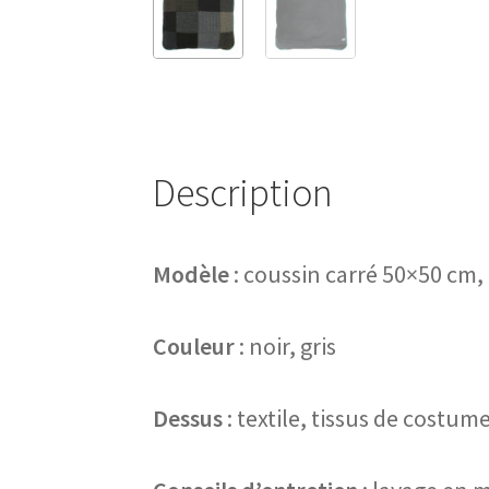
Description
Modèle
: coussin carré 50×50 cm
Couleur
: noir, gris
Dessus
: textile, tissus de costume