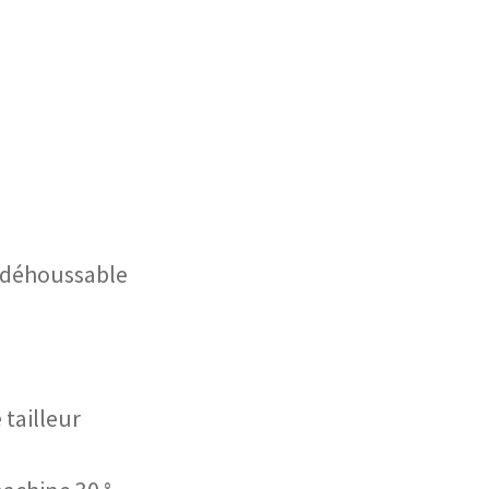
, déhoussable
 tailleur