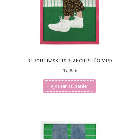
DEBOUT BASKETS BLANCHES LÉOPARD
45,00
€
Ajouter au panier