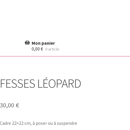
0,00
€
0 article
FESSES LÉOPARD
30,00
€
Cadre 22×22 cm, à poser ou à suspendre