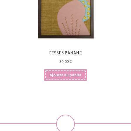
FESSES BANANE
30,00
€
Ajouter au panier
💝