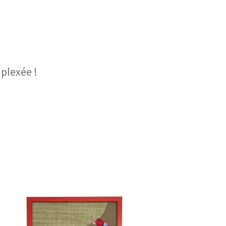
plexée !