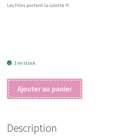
Les filles portent la culotte !!!
1 en stock
quantité
Ajouter au panier
de
frida
Description