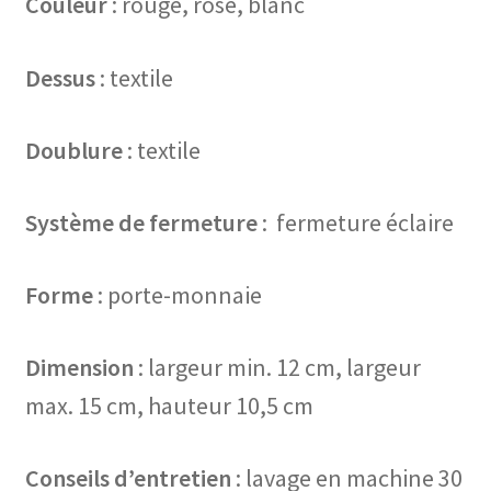
Couleur
: rouge, rose, blanc
Dessus
: textile
Doublure
: textile
Système de fermeture
: fermeture éclaire
Forme
: porte-monnaie
Dimension
: largeur min. 12 cm, largeur
max. 15 cm, hauteur 10,5 cm
Conseils d’entretien
: lavage en machine 30