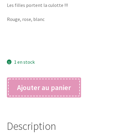
Les filles portent la culotte !!!
Rouge, rose, blanc
1 en stock
quantité
Ajouter au panier
de
kikiss
Description