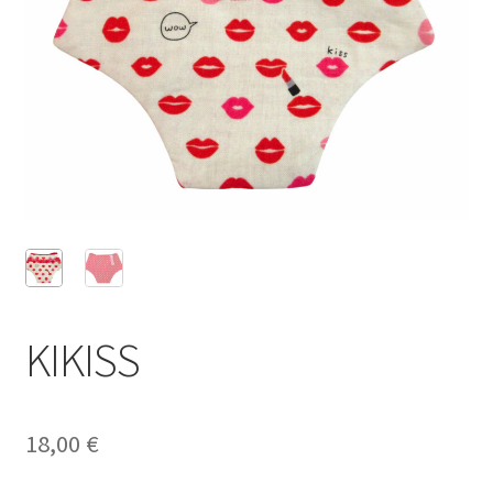
KIKISS
18,00
€