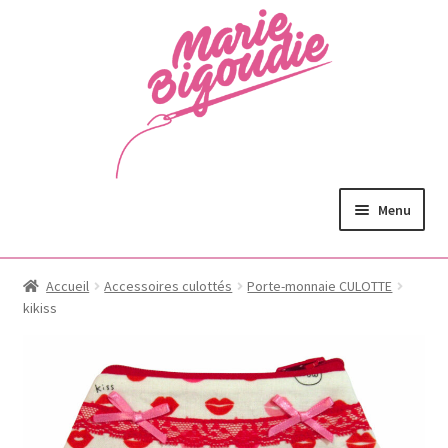
Menu
Accueil
Accessoires culottés
Porte-monnaie CULOTTE
kikiss