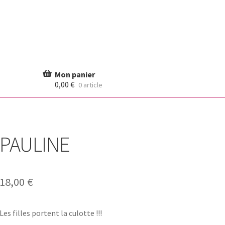
0,00
€
0 article
PAULINE
18,00
€
Les filles portent la culotte !!!