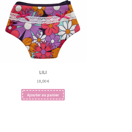
LILI
18,00
€
Ajouter au panier