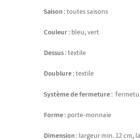
Saison
: toutes saisons
Couleur
: bleu, vert
Dessus
: textile
Doublure
: textile
Système de fermeture
: fermetur
Forme
: porte-monnaie
Dimension
: largeur min. 12 cm, 