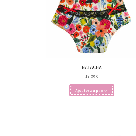
NATACHA
18,00
€
Ajouter au panier