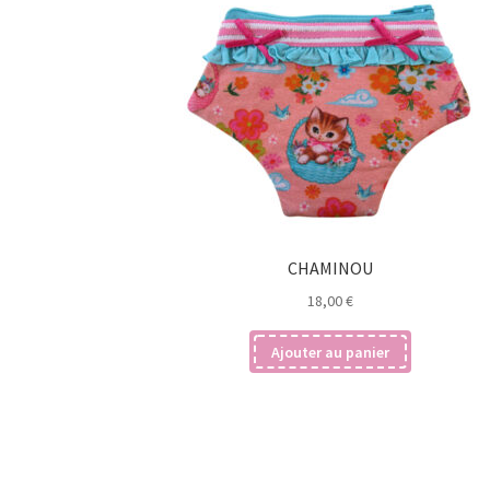
CHAMINOU
18,00
€
Ajouter au panier