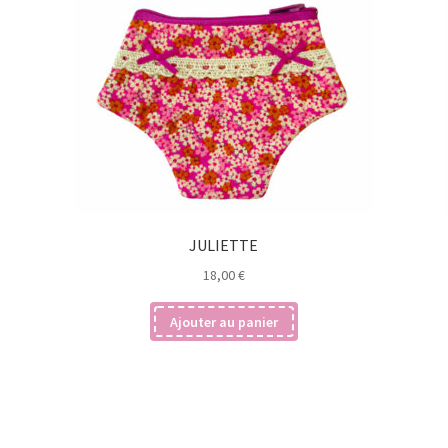
JULIETTE
18,00
€
Ajouter au panier