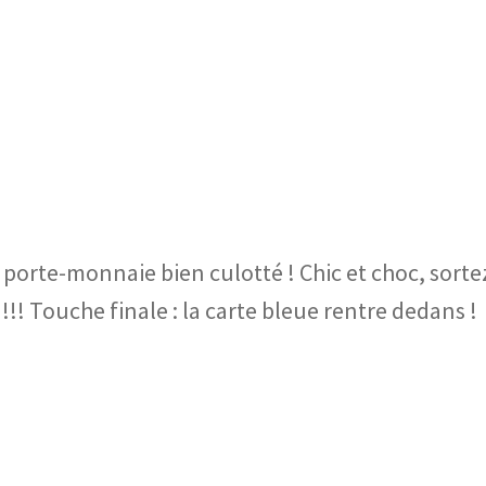
e porte-monnaie bien culotté ! Chic et choc, sorte
 !!! Touche finale : la carte bleue rentre dedans !