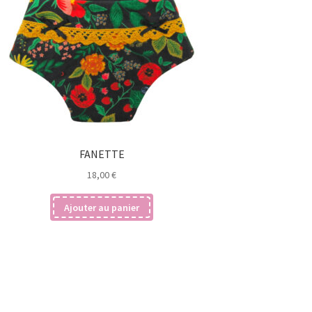
FANETTE
18,00
€
Ajouter au panier