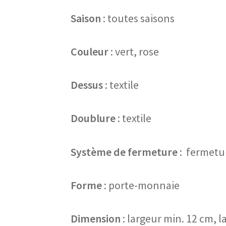
Saison
: toutes saisons
Couleur
: vert, rose
Dessus
: textile
Doublure
: textile
Système de fermeture
: fermetur
Forme
: porte-monnaie
Dimension
: largeur min. 12 cm, 