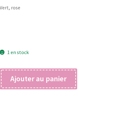
Vert, rose
1 en stock
quantité
Ajouter au panier
de
cali