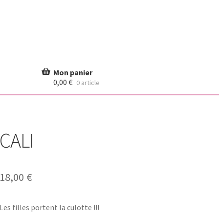
0,00
€
0 article
CALI
18,00
€
Les filles portent la culotte !!!