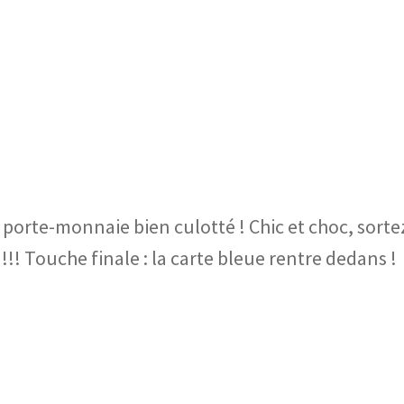
e porte-monnaie bien culotté ! Chic et choc, sorte
 !!! Touche finale : la carte bleue rentre dedans !