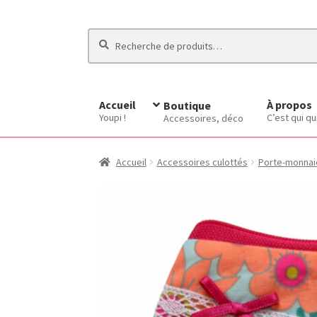
Recherche
Recherche
pour :
Accueil
À propos
Boutique
Youpi !
C’est qui qu
Accessoires, déco
Accueil
Accessoires culottés
Porte-monnai