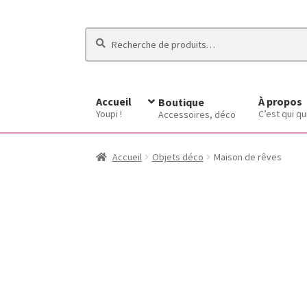
Recherche
Recherche
pour :
Accueil
À propos
Boutique
Youpi !
C’est qui qu
Accessoires, déco
Accueil
Objets déco
Maison de rêves