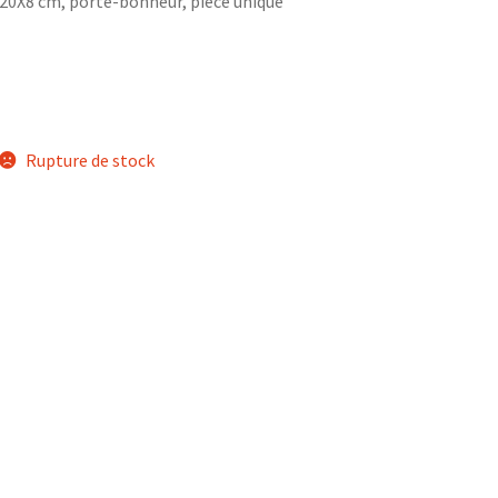
20X8 cm, porte-bonheur, pièce unique
Rupture de stock