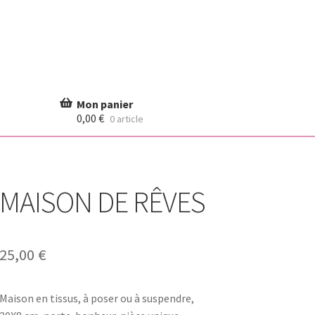
0,00
€
0 article
MAISON DE RÊVES
25,00
€
Maison en tissus, à poser ou à suspendre,