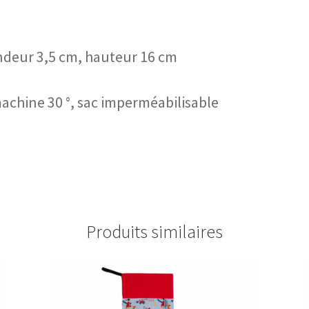
ondeur 3,5 cm, hauteur 16 cm
machine 30 °, sac imperméabilisable
Produits similaires