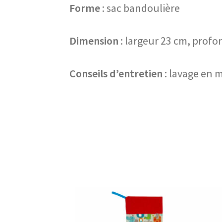
Forme
: sac bandoulière
Dimension
: largeur 23 cm, prof
Conseils d’entretien
: lavage en 