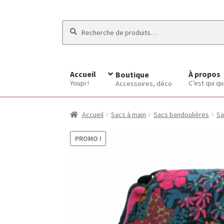
Recherche
Recherche
pour :
Accueil
À propos
Boutique
Youpi !
C’est qui qu
Accessoires, déco
Accueil
Sacs à main
Sacs bandoulières
Sa
PROMO !