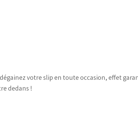
c, dégainez votre slip en toute occasion, effet gara
tre dedans !