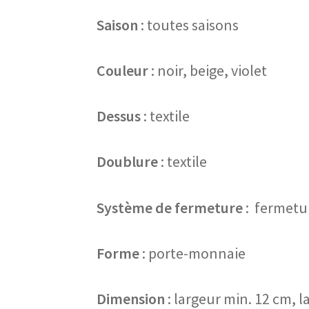
Saison
: toutes saisons
Couleur
: noir, beige, violet
Dessus
: textile
Doublure
: textile
Système de fermeture
: fermetur
Forme
: porte-monnaie
Dimension
: largeur min. 12 cm, 