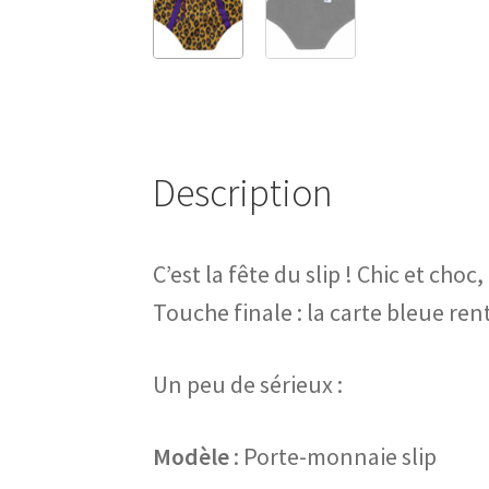
Description
C’est la fête du slip ! Chic et cho
Touche finale : la carte bleue ren
Un peu de sérieux :
Modèle
: Porte-monnaie slip