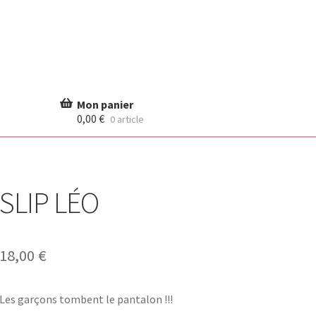
0,00
€
0 article
SLIP LÉO
18,00
€
Les garçons tombent le pantalon !!!