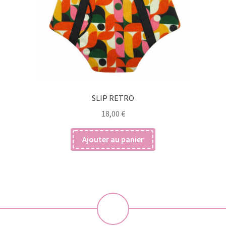
SLIP RETRO
18,00
€
Ajouter au panier
💝