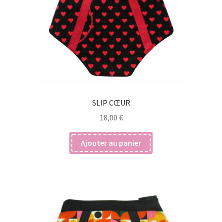
SLIP CŒUR
18,00
€
Ajouter au panier