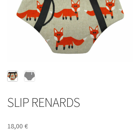
SLIP RENARDS
18,00
€