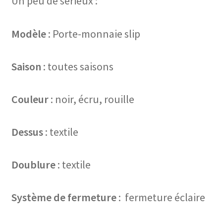
Un peu de sérieux :
Modèle
: Porte-monnaie slip
Saison
: toutes saisons
Couleur
: noir, écru, rouille
Dessus
: textile
Doublure
: textile
Système de fermeture
: fermeture éclaire