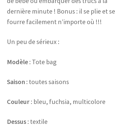
de bébé ou embarquer des trucs à la
dernière minute ! Bonus : il se plie et se
fourre facilement n’importe où !!!
Un peu de sérieux :
Modèle
: Tote bag
Saison
: toutes saisons
Couleur
: bleu, fuchsia, multicolore
Dessus
: textile