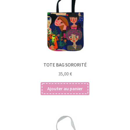
TOTE BAG SORORITÉ
35,00
€
Ajouter au panier