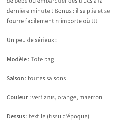
de bébé ou embarquer des trucs à la
dernière minute ! Bonus : il se plie et se
fourre facilement n’importe où !!!
Un peu de sérieux :
Modèle
: Tote bag
Saison
: toutes saisons
Couleur
: vert anis, orange, maerron
Dessus
: textile (tissu d’époque)