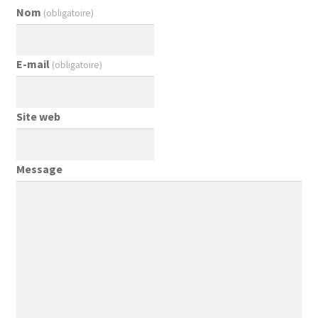
Nom
(obligatoire)
E-mail
(obligatoire)
Site web
Message