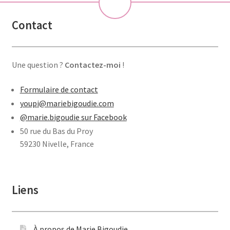
💝
Contact
Une question ?
Contactez-moi
!
Formulaire de contact
youpi@mariebigoudie.com
@marie.bigoudie sur Facebook
50 rue du Bas du Proy
59230 Nivelle, France
Liens
À propos de Marie Bigoudie