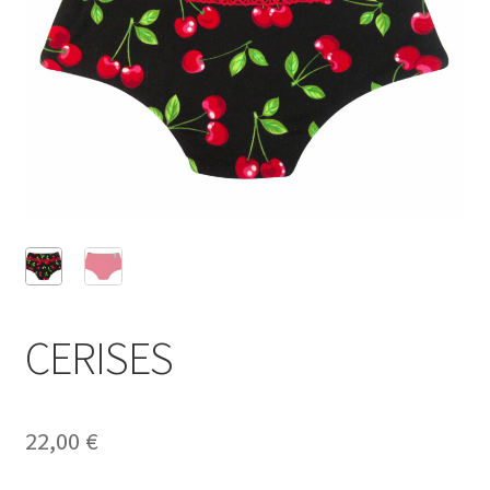
CERISES
22,00
€