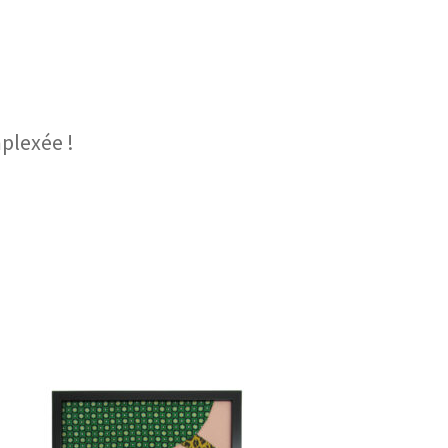
plexée !