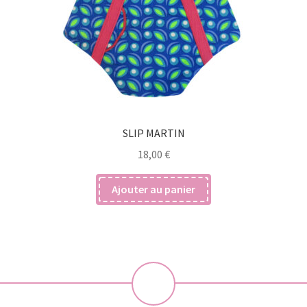
SLIP MARTIN
18,00
€
Ajouter au panier
💝