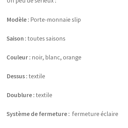
Un peu de sérieux :
Modèle
: Porte-monnaie slip
Saison
: toutes saisons
Couleur
: noir, blanc, orange
Dessus
: textile
Doublure
: textile
Système de fermeture
: fermeture éclaire